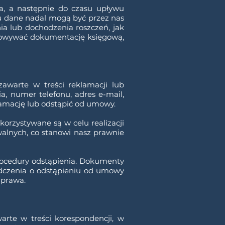
a, a następnie do czasu upływu
u dane nadal mogą być przez nas
ia lub dochodzenia roszczeń, jak
chowywać dokumentację księgową,
awarte w treści reklamacji lub
a, numer telefonu, adres e-mail,
amację lub odstąpić od umowy.
rzystywane są w celu realizacji
walnych, co stanowi nasz prawnie
procedury odstąpienia. Dokumenty
dczenia o odstąpieniu od umowy
 prawa.
rte w treści korespondencji, w