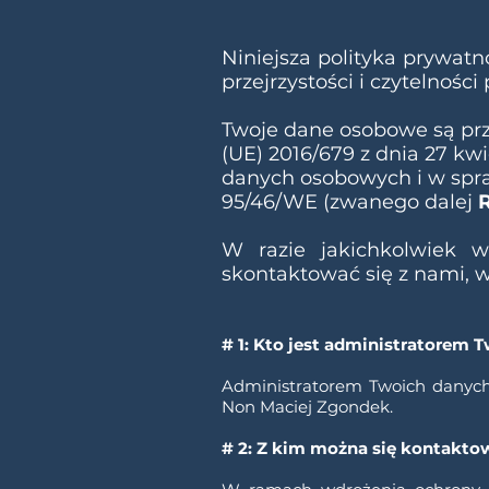
Niniejsza polityka prywat
przejrzystości i czytelnośc
Twoje dane osobowe są pr
(UE) 2016/679 z dnia 27 kw
danych osobowych i w spr
95/46/WE (zwanego dalej
W razie jakichkolwiek w
skontaktować się z nami, 
# 1: Kto jest administratorem
Administratorem Twoich danych
Non Maciej Zgondek.
# 2: Z kim można się kontakt