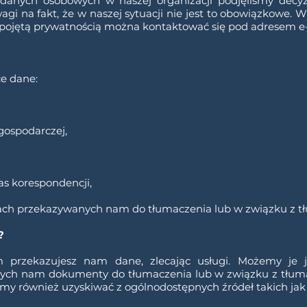
anych osobowych w naszej organizacji podjęliśmy decyz
i na fakt, że w naszej sytuacji nie jest to obowiązkowe.
pojętą prywatnością można kontaktować się pod adresem e
e dane:
gospodarczej,
s korespondencji,
ch przekazywanych nam do tłumaczenia lub w związku z t
?
 przekazujesz nam dane, zlecając usługi. Możemy je 
cych nam dokumenty do tłumaczenia lub w związku z tłuma
my również uzyskiwać z ogólnodostępnych źródeł takich ja