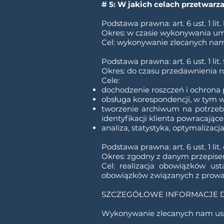
# 5: W jakich celach przetwarz
Podstawa prawna: art. 6 ust. 1 
Okres: w czasie wykonywania u
Cel: wykonywanie zlecanych na
Podstawa prawna: art. 6 ust. 1 li
Okres: do czasu przedawnienia r
Cele:
dochodzenie roszczeń i ochrona 
obsługa korespondencji, w tym w
tworzenie archiwum na potrzeby
identyfikacji klienta powracając
analiza, statystyka, optymalizacj
Podstawa prawna: art. 6 ust. 1 li
Okres: zgodny z danym przepise
Cel: realizacja obowiązków u
obowiązków związanych z prowa
SZCZEGÓŁOWE INFORMACJE 
Wykonywanie zlecanych nam us