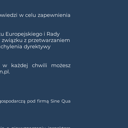
powiedzi w celu zapewnienia
u Europejskiego i Rady
 w związku z przetwarzaniem
chylenia dyrektywy
i w każdej chwili możesz
n.pl
.
gospodarczą pod firmą Sine Qua