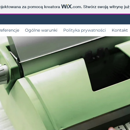
projektowana za pomocą kreatora
.com
. Stwórz swoją witrynę już
eferencje
Ogólne warunki
Polityka prywatności
Kontakt