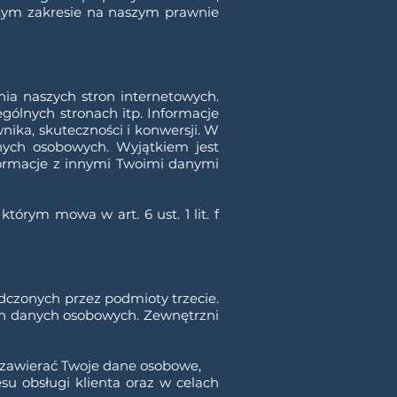
 tym zakresie na naszym prawnie
ia naszych stron internetowych.
gólnych stronach itp. Informacje
ika, skuteczności i konwersji. W
nych osobowych. Wyjątkiem jest
formacje z innymi Twoimi danymi
tórym mowa w art. 6 ust. 1 lit. f
adczonych przez podmioty trzecie.
ich danych osobowych. Zewnętrzni
 zawierać Twoje dane osobowe,
 obsługi klienta oraz w celach