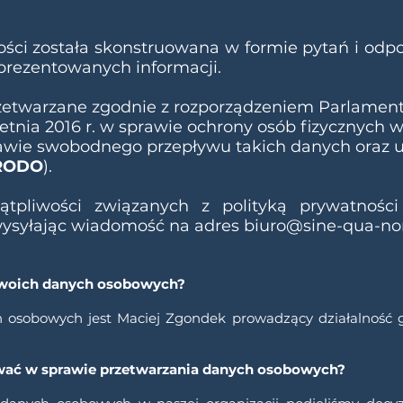
ności została skonstruowana w formie pytań i od
i prezentowanych informacji.
zetwarzane zgodnie z rozporządzeniem Parlament
ietnia 2016 r. w sprawie ochrony osób fizycznych
awie swobodnego przepływu takich danych oraz u
RODO
).
ątpliwości związanych z polityką prywatnośc
wysyłając wiadomość na adres
biuro@sine-qua-no
 Twoich danych osobowych?
 osobowych jest Maciej Zgondek prowadzący działalność 
ować w sprawie przetwarzania danych osobowych?