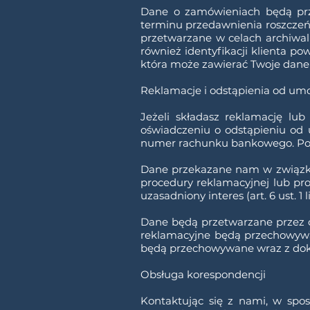
Dane o zamówieniach będą prze
terminu przedawnienia roszczeń
przetwarzane w celach archiwaln
również identyfikacji klienta 
która może zawierać Twoje dane
Reklamacje i odstąpienia od u
Jeżeli składasz reklamację lu
oświadczeniu o odstąpieniu od 
numer rachunku bankowego. Poda
Dane przekazane nam w związku
procedury reklamacyjnej lub pr
uzasadniony interes (art. 6 ust. 1 l
Dane będą przetwarzane przez c
reklamacyjne będą przechowywa
będą przechowywane wraz z dok
Obsługa korespondencji
Kontaktując się z nami, w spo