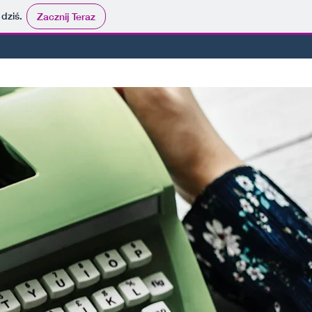
 dziś.
Zacznij Teraz