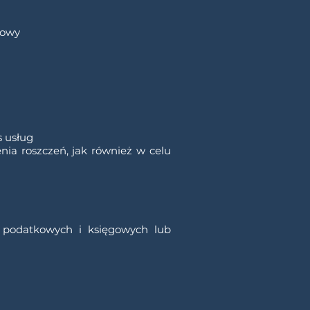
mowy
s usług
nia roszczeń, jak również w celu
w podatkowych i księgowych lub