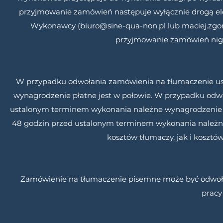
przyjmowanie zamówień następuje wyłącznie drogą e
Wykonawcy (
biuro@sine-qua-non.pl
lub
maciej.zg
przyjmowanie zamówień nigd
W przypadku odwołania zamówienia na tłumaczenie us
wynagrodzenie płatne jest w połowie. W przypadku odw
ustalonym terminem wykonania należne wynagrodzenie p
48 godzin przed ustalonym terminem wykonania należne 
kosztów tłumaczy, jak i kosztó
Zamówienie na tłumaczenie pisemne może być odwołane
pracy