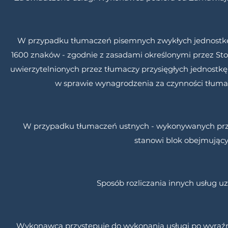
W przypadku tłumaczeń pisemnych zwykłych jednostkę r
1600 znaków - zgodnie z zasadami określonymi przez S
uwierzytelnionych przez tłumaczy przysięgłych jednostkę
w sprawie wynagrodzenia za czynności tłumacz
W przypadku tłumaczeń ustnych - wykonywanych przez
stanowi blok obejmujący
Sposób rozliczania innych usług u
Wykonawca przystępuje do wykonania usługi po wyraźny