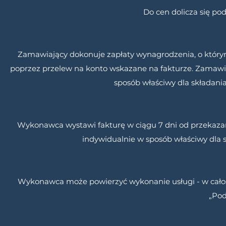
Do cen dolicza się po
Zamawiający dokonuje zapłaty wynagrodzenia, o którym
poprzez przelew na konto wskazane na fakturze. Zamaw
sposób właściwy dla składani
Wykonawca wystawi fakturę w ciągu 7 dni od przekaz
indywidualnie w sposób właściwy dla 
Wykonawca może powierzyć wykonanie usługi - w całoś
„Po