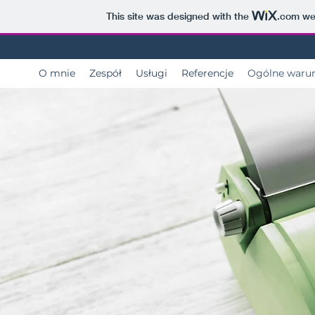
This site was designed with the
.com
web
O mnie
Zespół
Usługi
Referencje
Ogólne warun