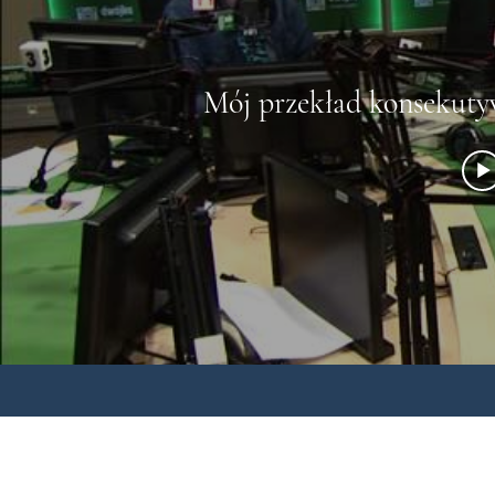
Mój przekład konsekuty